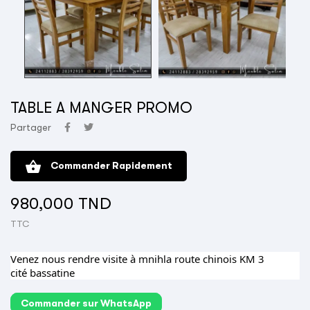
TABLE A MANGER PROMO
Partager
shopping_basket
Commander Rapidement
980,000 TND
TTC
Venez nous rendre visite à mnihla route chinois KM 3
cité bassatine
Commander sur WhatsApp