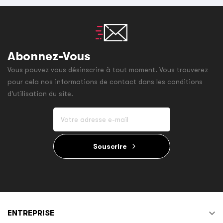
Abonnez-Vous
Vous pouvez vous désinscrire à tout moment. Vous trouverez
pour cela nos informations de contact dans les conditions
d'utilisation du site.
Souscrire

ENTREPRISE