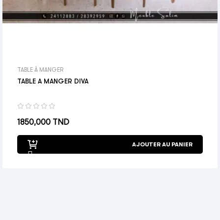
TABLE À MANGER
TABLE A MANGER DIVA
Prix
1850,000 TND
AJOUTER AU PANIER
